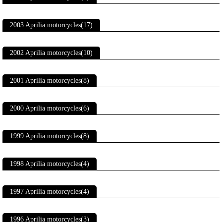
2003 Aprilia motorcycles(17)
2002 Aprilia motorcycles(10)
2001 Aprilia motorcycles(8)
2000 Aprilia motorcycles(6)
1999 Aprilia motorcycles(8)
1998 Aprilia motorcycles(4)
1997 Aprilia motorcycles(4)
1996 Aprilia motorcycles(3)